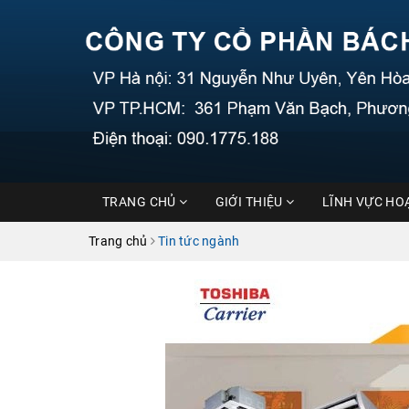
TRANG CHỦ
GIỚI THIỆU
LĨNH VỰC HO
Trang chủ
Tin tức ngành