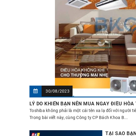
30/08/2023
LÝ DO KHIẾN BẠN NÊN MUA NGAY ĐIỀU HÒA
Toshiba không phải là một cái tên xa lạ đối với người t
Trong bài viết này, cùng Công ty CP Bách Khoa B...
TẠI SAO BẠN