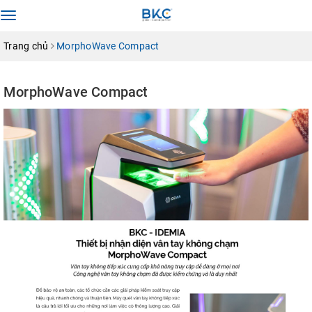
Toggle
navigation
Trang chủ
MorphoWave Compact
MorphoWave Compact