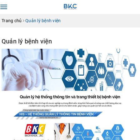
Toggle
navigation
Trang chủ
Quản lý bệnh viện
Quản lý bệnh viện