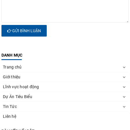
GỬI BÌNH LUẬN
DANH MỤC
Trang chủ
Giới thiệu
Lĩnh vực hoạt động
Dự Án Tiêu Biểu
Tin Tức
Liên hệ