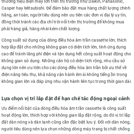
thương hiệu điện máy lớn trên thị trường như Daikin, Panasonic,
Casper hay Mitsubishi. Để đảm bảo đặt mua hàng chất lượng chính
hãng, an toàn, người tiêu dùng nên ưu tiên các đơn vị đại lý uy tín,
đồng thời tránh các địa chỉ trôi nổi trên thị trường để không mua
phải hàng giả, hàng nhái kém chất lượng.
Công suất sử dụng của dòng điều hòa âm trần cassette lớn, thích
hợp lắp đặt cho những không gian có diện tích lớn, tính ứng dụng
cao để tránh lãng phí điện và tận dụng hết công suất hoạt động cho
không gian sử dụng. Những căn hộ có diện tích rộng, nhu cầu sử
dụng lớn nên ưu tiên cho các dòng điều hòa âm trần bởi ưu thế về
điện năng tiêu thụ, khả năng vận hành êm ái không tiếng ồn trong
không gian lớn và đáp ứng nhu vận hành liên tục trong thời gian dài.
Lựa chọn vị trí lắp đặt để hạn chế tác động ngoại cảnh
Ưu điểm nổi bật của dòng điều hòa âm trần cassette là công suất
hoạt động lớn, thích hợp với không gian lắp đặt rộng, do đó vị trí lắp
đặt dàn nóng và dàn lạnh cũng cần đặc biệt lưu ý. Đối với dàn nóng,
người tiêu dùng nên lựa chọn những dòng máy trang bị chất chống