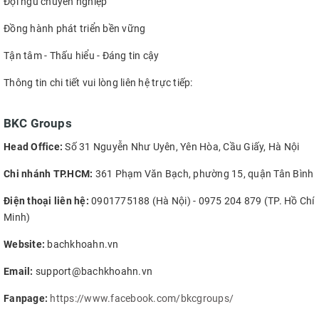
Đội ngũ chuyên nghiệp
Đồng hành phát triển bền vững
Tận tâm - Thấu hiểu - Đáng tin cậy
Thông tin chi tiết vui lòng liên hệ trực tiếp:
BKC Groups
Head Office:
Số 31 Nguyễn Như Uyên, Yên Hòa, Cầu Giấy, Hà Nội
Chi nhánh TP.HCM:
361 Phạm Văn Bạch, phường 15, quận Tân Bình
Điện thoại liên hệ:
0901775188 (Hà Nội) - 0975 204 879 (TP. Hồ Chí
Minh)
Website:
bachkhoahn.vn
Email:
support@bachkhoahn.vn
Fanpage:
https://www.facebook.com/bkcgroups/