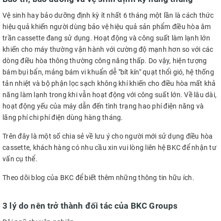
Vệ sinh hay bảo dưỡng định kỳ ít nhất 6 tháng một lần là cách thức
hiệu quả khiến người dùng bảo vệ hiệu quả sản phẩm điều hòa âm
trần cassette đang sử dụng. Hoạt động và công suất làm lạnh lớn
khiến cho máy thường vận hành với cường độ mạnh hơn so với các
dòng điều hòa thông thường công năng thấp. Do vậy, hiện tượng
bám bụi bẩn, mảng bám vi khuẩn dễ "bít kín" quạt thổi gió, hệ thống
tản nhiệt và bộ phận lọc sạch không khí khiến cho điều hòa mất khả
năng làm lạnh trong khi vẫn hoạt động với công suất lớn. Về lâu dài,
hoạt động yếu của máy dẫn đến tình trạng hao phí điện năng và
lãng phí chi phí điện dùng hàng tháng.
Trên đây là một số chia sẻ về lưu ý cho người mới sử dụng điều hòa
cassette, khách hàng có nhu cầu xin vui lòng liên hệ BKC để nhận tư
vấn cụ thể.
Theo dõi blog của BKC để biết thêm những thông tin hữu ích.
3 lý do nên trở thành đối tác của BKC Groups