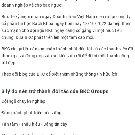
doanh nghiệp và cho bao người.
Buổi lễ kỷ niệm nhân ngày Doanh nhân Việt Nam diễn ra tại công ty
cổ phần tin học Bách Khoa ngày hôm nay 13/10/2022 đã tiếp thêm
sức mạnh cho đội ngũ BKC ngày càng cố gắng vì một mục tiêu
chung: Đưa BKC phát triển lên một tầm cao mới.
BKC xin gửi lời cảm ơn chân thành nhất đến tất cả các thành viên đã
tham gia và đóng góp vào sự kiện vừa rồi để đi tới một thành công
tốt đẹp!
Theo dõi blog của BKC để biết thêm những thông tin hữu ích.
3 lý do nên trở thành đối tác của BKC Groups
Đội ngũ chuyên nghiệp
Đồng hành phát triển bền vững
Tận tâm - Thấu hiểu - Đáng tin cậy