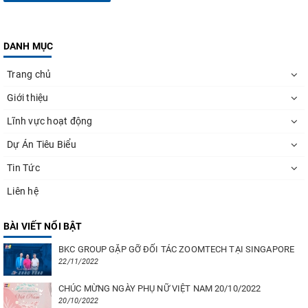
DANH MỤC
Trang chủ
Giới thiệu
Lĩnh vực hoạt động
Dự Án Tiêu Biểu
Tin Tức
Liên hệ
BÀI VIẾT NỔI BẬT
BKC GROUP GẶP GỠ ĐỐI TÁC ZOOMTECH TẠI SINGAPORE
22/11/2022
CHÚC MỪNG NGÀY PHỤ NỮ VIỆT NAM 20/10/2022
20/10/2022