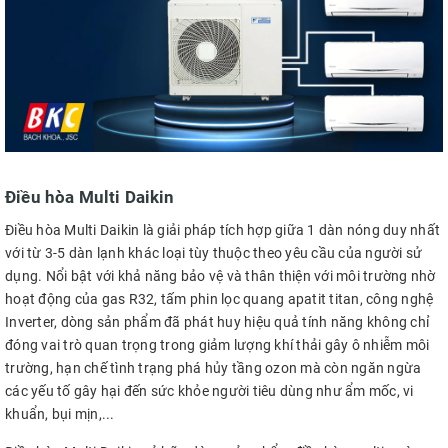
Điều hòa Multi Daikin
Điều hòa Multi Daikin là giải pháp tích hợp giữa 1 dàn nóng duy nhất
với từ 3-5 dàn lạnh khác loại tùy thuộc theo yêu cầu của người sử
dụng. Nổi bật với khả năng bảo vệ và thân thiện với môi trường nhờ
hoạt động của gas R32, tấm phin lọc quang apatit titan, công nghệ
Inverter, dòng sản phẩm đã phát huy hiệu quả tính năng không chỉ
đóng vai trò quan trọng trong giảm lượng khí thải gây ô nhiễm môi
trường, hạn chế tình trạng phá hủy tầng ozon mà còn ngăn ngừa
các yếu tố gây hại đến sức khỏe người tiêu dùng như ẩm mốc, vi
khuẩn, bụi mịn,...