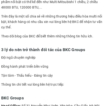
phẩm nổi bật có thể kể đến như Multi Mitsubishi 1 chiều, 2 chiều
48000 BTU, 120000 BTU,...
Trên đây là một số chia sẻ về những thương hiệu điều hòa multi nổi
bật, khách hàng có nhu cầu xin vui lòng liên hệ BKC để nhận tư vấn
cụ thể.
Theo dõi blog của BKC để biết thêm những thông tin hữu ích.
3 lý do nên trở thành đối tác của BKC Groups
Đội ngũ chuyên nghiệp
Đồng hành phát triển bền vững
Tận tâm - Thấu hiểu - Đáng tin cậy
Thông tin chi tiết vui lòng liên hệ trực tiếp:
BKC Groups
Head Office:
Số 31 Nguyễn Như Uyên, Yên Hòa, Cầu Giấy, Hà Nội