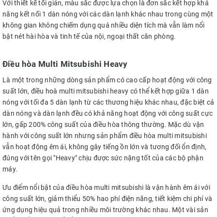
Với thiết kế tối giản, màu sắc được lựa chọn là đơn sắc kết hợp khả
năng kết nối 1 dàn nóng với các dàn lạnh khác nhau trong cùng một
không gian không chiếm dụng quá nhiều diện tích mà vẫn làm nổi
bật nét hài hòa và tinh tế của nội, ngoại thất căn phòng.
Điều hòa Multi Mitsubishi Heavy
Là một trong những dòng sản phẩm có cao cấp hoạt động với công
suất lớn, điều hoà multi mitsubishi heavy có thể kết hợp giữa 1 dàn
nóng với tối đa 5 dàn lạnh từ các thương hiệu khác nhau, đặc biệt cả
dàn nóng và dàn lạnh đều có khả năng hoạt động với công suất cực
lớn, gấp 200% công suất của điều hòa thông thường. Mặc dù vận
hành với công suất lớn nhưng sản phẩm điều hòa multi mitsubishi
vẫn hoạt động êm ái, không gây tiếng ồn lớn và tương đối ổn định,
đúng với tên gọi "Heavy" chịu được sức nặng tốt của các bộ phận
máy.
Ưu điểm nổi bật của điều hòa multi mitsubishi là vận hành êm ái với
công suất lớn, giảm thiểu 50% hao phí điện năng, tiết kiệm chi phí và
ứng dụng hiệu quả trong nhiều môi trường khác nhau. Một vài sản