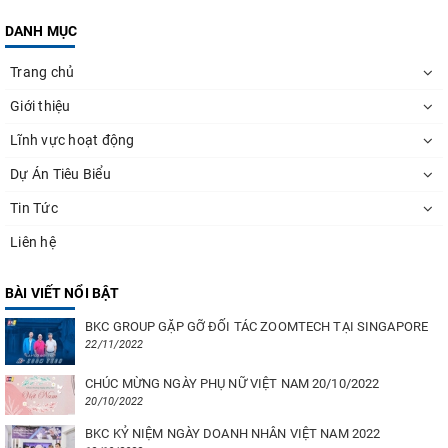
DANH MỤC
Trang chủ
Giới thiệu
Lĩnh vực hoạt động
Dự Án Tiêu Biểu
Tin Tức
Liên hệ
BÀI VIẾT NỔI BẬT
BKC GROUP GẶP GỠ ĐỐI TÁC ZOOMTECH TẠI SINGAPORE
22/11/2022
CHÚC MỪNG NGÀY PHỤ NỮ VIỆT NAM 20/10/2022
20/10/2022
BKC KỶ NIỆM NGÀY DOANH NHÂN VIỆT NAM 2022