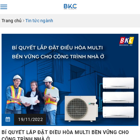
Toggle
navigation
Trang chủ
Tin tức ngành
19/11/2022
BÍ QUYẾT LẮP ĐẶT ĐIỀU HÒA MULTI BỀN VỮNG CHO
CÔNG TRÌNH NHÀ Ở