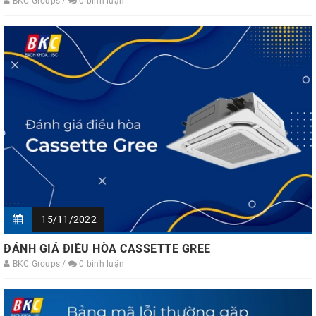
BKC Groups /
0 bình luận
15/11/2022
ĐÁNH GIÁ ĐIỀU HÒA CASSETTE GREE
BKC Groups /
0 bình luận