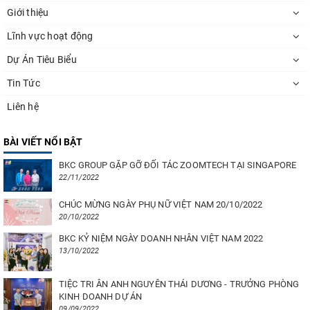
Giới thiệu
Lĩnh vực hoạt động
Dự Án Tiêu Biểu
Tin Tức
Liên hệ
BÀI VIẾT NỔI BẬT
BKC GROUP GẶP GỠ ĐỐI TÁC ZOOMTECH TẠI SINGAPORE
22/11/2022
CHÚC MỪNG NGÀY PHỤ NỮ VIỆT NAM 20/10/2022
20/10/2022
BKC KỶ NIỆM NGÀY DOANH NHÂN VIỆT NAM 2022
13/10/2022
TIỆC TRI ÂN ANH NGUYÊN THÁI DƯƠNG - TRƯỞNG PHÒNG
KINH DOANH DỰ ÁN
09/09/2022