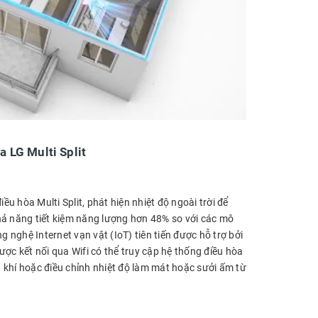
a LG Multi Split
ều hòa Multi Split, phát hiện nhiệt độ ngoài trời để
hả năng tiết kiệm năng lượng hơn 48% so với các mô
g nghệ Internet vạn vật (IoT) tiên tiến được hỗ trợ bởi
ợc kết nối qua Wifi có thể truy cập hệ thống điều hòa
 khí hoặc điều chỉnh nhiệt độ làm mát hoặc sưởi ấm từ