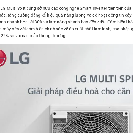
LG Multi Split cũng sở hữu các công nghệ Smart Inverter tiên tiến của
hác, tăng cường đáng kể hiệu quả năng lượng và độ hoạt động tin cậy.
lạnh nhanh hơn tới 30% và làm nóng nhanh hơn đến 44%. Cảm biến th
n máy nén với cảm biến chính xác về áp suất chất làm lạnh, cho phép giảm
 22% so với các mẫu thông thường.