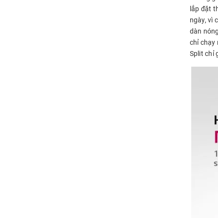
lắp đặt 
ngày, vì
dàn nóng 
chỉ chạy 
Split chỉ