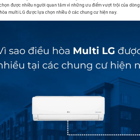
a chọn được nhiều người quan tâm vì những ưu điểm vượt trội của dòng 
 hòa multi LG được lựa chọn nhiều ở các chung cư hiện nay.