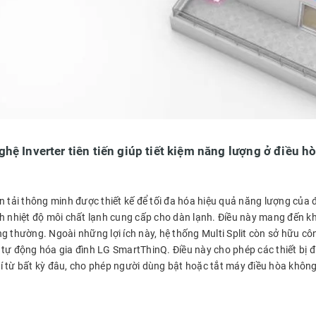
hệ Inverter tiên tiến giúp tiết kiệm năng lượng ở điều hò
n tải thông minh được thiết kế để tối đa hóa hiệu quả năng lượng của đi
nh nhiệt độ môi chất lạnh cung cấp cho dàn lạnh. Điều này mang đến k
g thường. Ngoài những lợi ích này, hệ thống Multi Split còn sở hữu côn
tự động hóa gia đình LG SmartThinQ. Điều này cho phép các thiết bị đư
í từ bất kỳ đâu, cho phép người dùng bật hoặc tắt máy điều hòa không