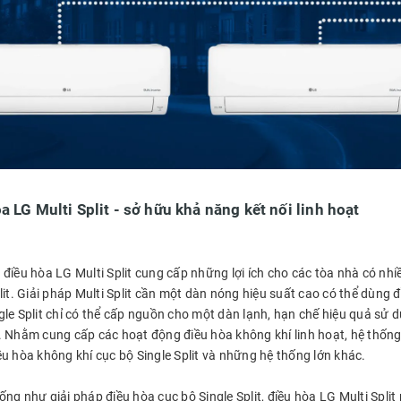
a LG Multi Split - sở hữu khả năng kết nối linh hoạt
điều hòa LG Multi Split cung cấp những lợi ích cho các tòa nhà có nhi
lit. Giải pháp Multi Split cần một dàn nóng hiệu suất cao có thể dùng
le Split chỉ có thể cấp nguồn cho một dàn lạnh, hạn chế hiệu quả sử d
. Nhằm cung cấp các hoạt động điều hòa không khí linh hoạt, hệ thống 
u hòa không khí cục bộ Single Split và những hệ thống lớn khác.
ống như giải pháp điều hòa cục bộ Single Split, điều hòa LG Multi Spl