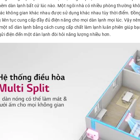
thêm dàn lạnh bất cứ lúc nào. Một ngôi nhà có nhiều phòng thường kh
 các không gian khác nhau được sử dụng khác nhau tùy thời điểm. Đồng
liên tục cung cấp đầy đủ điện năng cho mọi dàn lạnh mọi lúc. Vậy nên 
một số dàn lạnh bằng cách cung cấp chất làm lạnh luân phiên giúp bạn 
 gửi điện đến một dàn lạnh đòi hỏi năng lượng nhiều hơn.