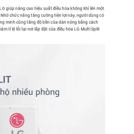
 LG giúp nâng cao hiệu suất điều hòa không khí lên một
 Nhờ chức năng tăng cường tiện lợi này, người dùng có
ông minh cũng tăng độ bền của dàn nóng bằng cách
 tỉ lệ lỗi tại nơi lắp đặt của điều hòa LG Multi Split