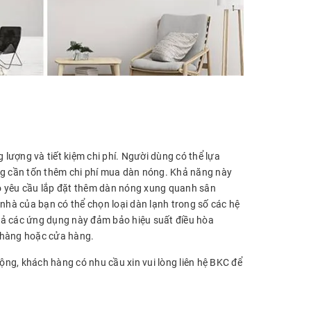
 lượng và tiết kiệm chi phí. Người dùng có thể lựa
ông cần tốn thêm chi phí mua dàn nóng. Khả năng này
bỏ yêu cầu lắp đặt thêm dàn nóng xung quanh sân
 nhà của bạn có thể chọn loại dàn lạnh trong số các hệ
cả các ứng dụng này đảm bảo hiệu suất điều hòa
à hàng hoặc cửa hàng.
động, khách hàng có nhu cầu xin vui lòng liên hệ BKC để