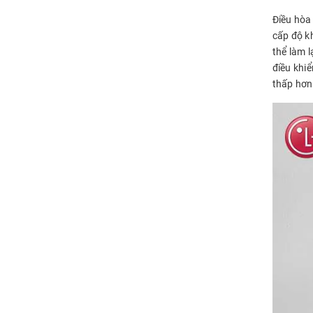
Điều hòa 
cấp độ k
thể làm 
điều khiể
thấp hơn