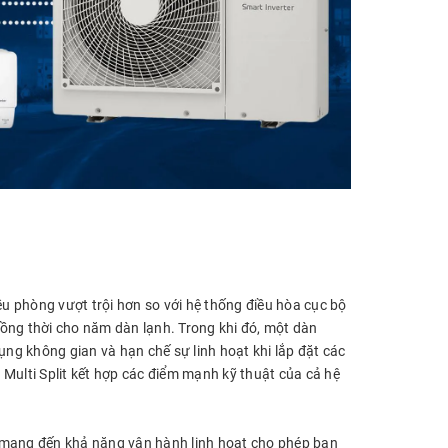
ều phòng vượt trội hơn so với hệ thống điều hòa cục bộ
 đồng thời cho năm dàn lạnh. Trong khi đó, một dàn
ụng không gian và hạn chế sự linh hoạt khi lắp đặt các
Multi Split kết hợp các điểm mạnh kỹ thuật của cả hệ
it mang đến khả năng vận hành linh hoạt cho phép bạn