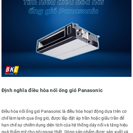
Định nghĩa điều hòa nối ống gió Panasonic
Điều hòa nối ống gió Panasonic là điều hòa hoạt động dựa trên cơ
chế làm lạnh qua ống gió, được lắp đặt áp trần hoặc giấu trần để
hạn chế sự chiếm dụng diện tích của hệ thống dây nối và tăng hiệu
quả thẩm mỹ cho nội ngoại thất. Dòng sản phẩm được sản xuất và