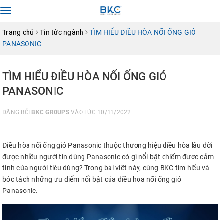
Toggle
navigation
Trang chủ
Tin tức ngành
TÌM HIỂU ĐIỀU HÒA NỐI ỐNG GIÓ
PANASONIC
TÌM HIỂU ĐIỀU HÒA NỐI ỐNG GIÓ
PANASONIC
ĐĂNG BỞI
BKC GROUPS
VÀO LÚC 10/11/2022
Điều hòa nối ống gió Panasonic thuộc thương hiệu điều hòa lâu đời
được nhiều người tin dùng Panasonic có gì nổi bật chiếm được cảm
tình của người tiêu dùng? Trong bài viết này, cùng BKC tìm hiểu và
bóc tách những ưu điểm nổi bật của điều hòa nối ống gió
Panasonic.