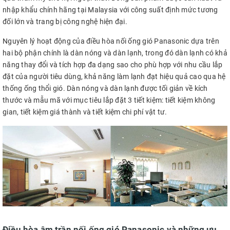
nhập khẩu chính hãng tại Malaysia với công suất định mức tương
đối lớn và trang bị công nghệ hiện đại.
Nguyên lý hoạt động của điều hòa nối ống gió Panasonic dựa trên
hai bộ phận chính là dàn nóng và dàn lạnh, trong đó dàn lạnh có khả
năng thay đổi và tích hợp đa dạng sao cho phù hợp với nhu cầu lắp
đặt của người tiêu dùng, khả năng làm lạnh đạt hiệu quả cao qua hệ
thống ống thổi gió. Dàn nóng và dàn lạnh được tối giản về kích
thước và mẫu mã với mục tiêu lắp đặt 3 tiết kiệm: tiết kiệm không
gian, tiết kiệm giá thành và tiết kiệm chi phí vật tư.
Điều hòa âm trần nối ống gió Panasonic và những ưu