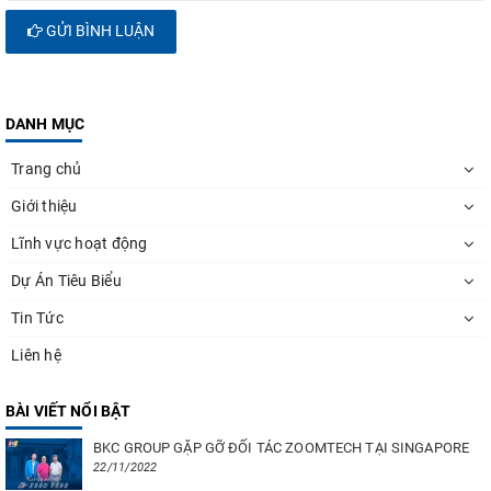
GỬI BÌNH LUẬN
DANH MỤC
Trang chủ
Giới thiệu
Lĩnh vực hoạt động
Dự Án Tiêu Biểu
Tin Tức
Liên hệ
BÀI VIẾT NỔI BẬT
BKC GROUP GẶP GỠ ĐỐI TÁC ZOOMTECH TẠI SINGAPORE
22/11/2022