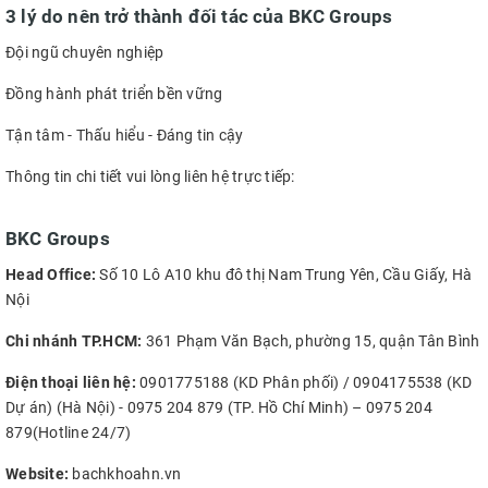
3 lý do nên trở thành đối tác của BKC Groups
Đội ngũ chuyên nghiệp
Đồng hành phát triển bền vững
Tận tâm - Thấu hiểu - Đáng tin cậy
Thông tin chi tiết vui lòng liên hệ trực tiếp:
BKC Groups
Head Office:
Số 10 Lô A10 khu đô thị Nam Trung Yên, Cầu Giấy, Hà
Nội
Chi nhánh TP.HCM:
361 Phạm Văn Bạch, phường 15, quận Tân Bình
Điện thoại liên hệ:
0901775188 (KD Phân phối) / 0904175538 (KD
Dự án) (Hà Nội) - 0975 204 879 (TP. Hồ Chí Minh) – 0975 204
879(Hotline 24/7)
Website:
bachkhoahn.vn