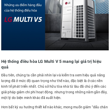
Hệ thống điều hòa LG Multi V 5 mang lại giá trị hiệu
quả
Đầu tiên, chúng ta cần phải nhìn lại và kiểm tra xem hiệu quả năng
lượng đã ở mức độ quan trọng như thế nào, đặc biệt là ở các nền
kinh tế phát triển nhất. Chủ sở hữu tòa nhà từ lâu đã chú ý đến các
giải pháp giảm chi phí hoạt động. nhưng trong những năm gần đây,
một lý do biện minh khác đã xuất hiện.
Hơn bất kỳ xu hướng thiết kế nào khác, mong muốn giảm “dấu chân