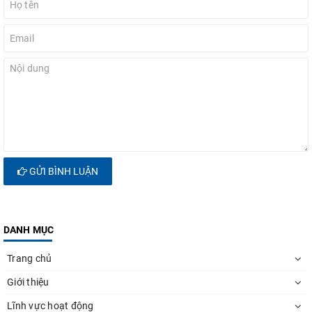
GỬI BÌNH LUẬN
DANH MỤC
Trang chủ
Giới thiệu
Lĩnh vực hoạt động