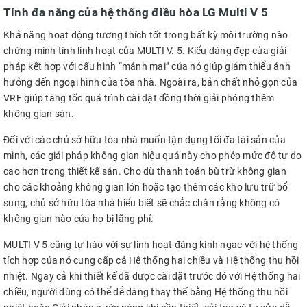
Tính đa năng của hệ thống điều hòa LG Multi V 5
Khả năng hoạt động tương thích tốt trong bất kỳ môi trường nào
chứng minh tính linh hoạt của MULTI V. 5. Kiểu dáng đẹp của giải
pháp kết hợp với cấu hình “mảnh mai” của nó giúp giảm thiểu ảnh
hưởng đến ngoại hình của tòa nhà. Ngoài ra, bản chất nhỏ gọn của
VRF giúp tăng tốc quá trình cài đặt đồng thời giải phóng thêm
không gian sàn.
Đối với các chủ sở hữu tòa nhà muốn tận dụng tối đa tài sản của
mình, các giải pháp không gian hiệu quả này cho phép mức độ tự do
cao hơn trong thiết kế sản. Cho dù thanh toán bù trừ không gian
cho các khoảng không gian lớn hoặc tạo thêm các kho lưu trữ bổ
sung, chủ sở hữu tòa nhà hiểu biết sẽ chắc chắn rằng không có
không gian nào của họ bị lãng phí.
MULTI V 5 cũng tự hào với sự linh hoạt đáng kinh ngạc với hệ thống
tích hợp của nó cung cấp cả Hệ thống hai chiều và Hệ thống thu hồi
nhiệt. Ngay cả khi thiết kế đã được cài đặt trước đó với Hệ thống hai
chiều, người dùng có thể dễ dàng thay thế bằng Hệ thống thu hồi