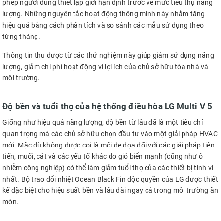
phép người dùng thiết lập giới hạn định trước về mức tiêu thụ năng
lượng. Những nguyên tắc hoạt động thông minh này nhằm tăng
hiệu quả bằng cách phân tích và so sánh các mẫu sử dụng theo
từng tháng.
Thông tin thu được từ các thử nghiệm này giúp giảm sử dụng năng
lượng, giảm chi phí hoạt động vì lợi ích của chủ sở hữu tòa nhà và
môi trường.
Độ bền và tuổi thọ của hệ thống điều hòa LG Multi V 5
Giống như hiệu quả năng lượng, độ bền từ lâu đã là một tiêu chí
quan trọng mà các chủ sở hữu chọn đầu tư vào một giải pháp HVAC
mới. Mặc dù không được coi là mối đe dọa đối với các giải pháp tiên
tiến, muối, cát và các yếu tố khác do gió biển mạnh (cũng như ô
nhiễm công nghiệp) có thể làm giảm tuổi thọ của các thiết bị tinh vi
nhất. Bộ trao đổi nhiệt Ocean Black Fin độc quyền của LG được thiết
kế đặc biệt cho hiệu suất bền và lâu dài ngay cả trong môi trường ăn
mòn.