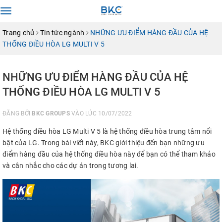
Toggle
navigation
Trang chủ
Tin tức ngành
NHỮNG ƯU ĐIỂM HÀNG ĐẦU CỦA HỆ
THỐNG ĐIỀU HÒA LG MULTI V 5
NHỮNG ƯU ĐIỂM HÀNG ĐẦU CỦA HỆ
THỐNG ĐIỀU HÒA LG MULTI V 5
ĐĂNG BỞI
BKC GROUPS
VÀO LÚC 10/07/2022
Hệ thống điều hòa LG Multi V 5 là hệ thống điều hòa trung tâm nổi
bật của LG. Trong bài viết này, BKC giới thiệu đến bạn những ưu
điểm hàng đầu của hệ thống điều hòa này để bạn có thể tham khảo
và cân nhắc cho các dự án trong tương lai.