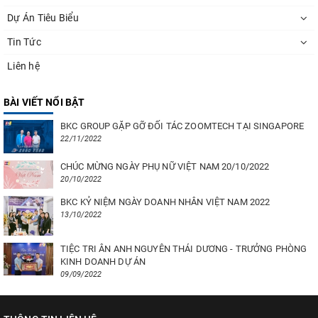
Dự Án Tiêu Biểu
Tin Tức
Liên hệ
BÀI VIẾT NỔI BẬT
BKC GROUP GẶP GỠ ĐỐI TÁC ZOOMTECH TẠI SINGAPORE
22/11/2022
CHÚC MỪNG NGÀY PHỤ NỮ VIỆT NAM 20/10/2022
20/10/2022
BKC KỶ NIỆM NGÀY DOANH NHÂN VIỆT NAM 2022
13/10/2022
TIỆC TRI ÂN ANH NGUYÊN THÁI DƯƠNG - TRƯỞNG PHÒNG
KINH DOANH DỰ ÁN
09/09/2022