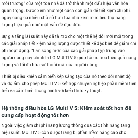
môi trường” của một tòa nhà đã trở thành một dấu hiệu văn hóa
quan trọng. Được xem như một cách đơn giản để tiết kiệm chi phí,
ngày càng có nhiều chủ sở hữu tòa nhà xem mức tiêu thụ năng
lượng hiệu quả như một vấn đề đạo đức.
Sự gia tăng lãi suất này đã tài trợ cho một thế hệ đổi mới mới trong
các giải pháp tiết kiệm năng lượng được thiết kế đặc biệt để giảm chi
phí hoạt động. “Làn sóng mới” của các giải pháp tập trung vào
người dùng này chính là LG MULTI V 5 giúp tối ưu hóa hiệu quả năng
lượng và tối đa hóa sự thoải mái của người dùng.
Thiết bị điều khiển cảm biến kép sáng tạo của nó theo dõi nhiệt độ
và độ ẩm, cho phép MULTI V 5 kết hợp chuyên nghiệp phần mềm tiên
tiến và cảm biến thông minh với kiến thức kỹ thuật.
Hệ thống điều hòa LG Multi V 5: Kiểm soát tốt hơn để
cung cấp hoạt động tốt hơn
Ngoài việc giảm chi phí năng lượng thông qua các tính năng tăng
hiệu suất, MULTIV 5 còn được trang bị phần mềm nâng cao cho