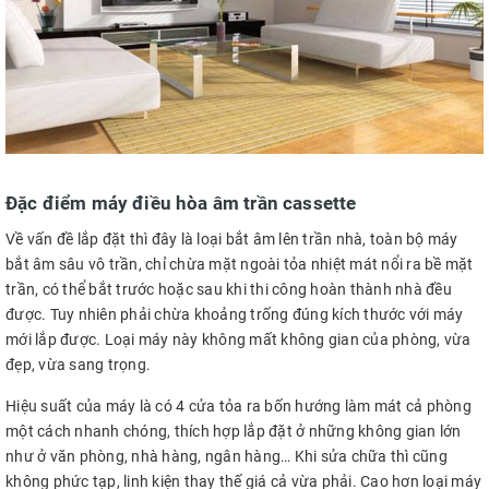
Đặc điểm máy điều hòa âm trần
cassette
Về vấn đề lắp đặt thì đây
là loại bắt âm lên trần nhà, toàn bộ máy
bắt âm sâu vô trần, chỉ chừa mặt ngoài tỏa nhiệt mát nổi ra bề mặt
trần, có thể bắt trước hoặc sau khi thi công hoàn thành nhà đều
được. Tuy nhiên phải chừa khoảng trống đúng kích thước với máy
mới lắp được. Loại máy này không mất không gian của phòng, vừa
đẹp, vừa sang trọng.
Hiệu suất của máy là có 4 cửa tỏa ra bốn hướng làm mát cả phòng
một cách nhanh chóng, thích hợp lắp đặt ở những không gian lớn
như ở văn phòng, nhà hàng, ngân hàng… Khi sửa chữa thì cũng
không phức tạp, linh kiện thay thế giá cả vừa phải. Cao hơn loại máy