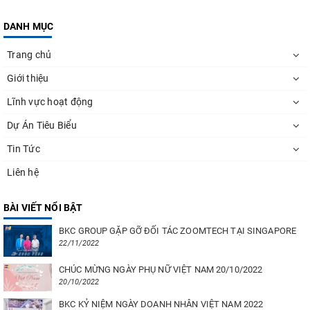
DANH MỤC
Trang chủ
Giới thiệu
Lĩnh vực hoạt động
Dự Án Tiêu Biểu
Tin Tức
Liên hệ
BÀI VIẾT NỔI BẬT
BKC GROUP GẶP GỠ ĐỐI TÁC ZOOMTECH TẠI SINGAPORE
22/11/2022
CHÚC MỪNG NGÀY PHỤ NỮ VIỆT NAM 20/10/2022
20/10/2022
BKC KỶ NIỆM NGÀY DOANH NHÂN VIỆT NAM 2022