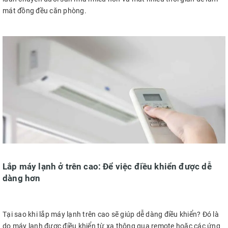
mát đồng đều căn phòng.
Lắp máy lạnh ở trên cao: Để việc điều khiển được dễ
dàng hơn
Tại sao khi lắp máy lạnh trên cao sẽ giúp dễ dàng điều khiển? Đó là
do máy lạnh được điều khiển từ xa thông qua remote hoặc các ứng