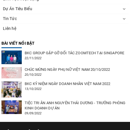
Dự Án Tiêu Biểu
Tin Tức
Liên hệ
BÀI VIẾT NỔI BẬT
BKC GROUP GẶP GỠ ĐỐI TÁC ZOOMTECH TẠI SINGAPORE
22/11/2022
CHÚC MỪNG NGÀY PHỤ NỮ VIỆT NAM 20/10/2022
20/10/2022
BKC KỶ NIỆM NGÀY DOANH NHÂN VIỆT NAM 2022
13/10/2022
TIỆC TRI ÂN ANH NGUYÊN THÁI DƯƠNG - TRƯỞNG PHÒNG
KINH DOANH DỰ ÁN
09/09/2022