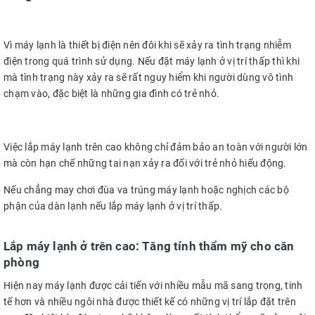
Vì máy lạnh là thiết bị điện nên đôi khi sẽ xảy ra tình trạng nhiễm
điện trong quá trình sử dụng. Nếu đặt máy lạnh ở vị trí thấp thì khi
mà tình trạng này xảy ra sẽ rất nguy hiểm khi người dùng vô tình
chạm vào, đặc biệt là những gia đình có trẻ nhỏ.
Việc lắp máy lạnh trên cao không chỉ đảm bảo an toàn với người lớn
mà còn hạn chế những tai nạn xảy ra đối với trẻ nhỏ hiếu động.
Nếu chẳng may chơi đùa va trúng máy lạnh hoặc nghịch các bộ
phận của dàn lạnh nếu lắp máy lạnh ở vị trí thấp.
Lắp máy lạnh ở trên cao: Tăng tính thẩm mỹ cho căn
phòng
Hiện nay máy lạnh được cải tiến với nhiều mẫu mã sang trọng, tinh
tế hơn và nhiều ngôi nhà được thiết kế có những vị trí lắp đặt trên