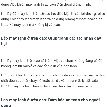
dụng điều khiển máy lạnh từ xa trên điện thoại thông minh.
Khi lắp đặt máy lạnh trên sẽ cao tạo điều kiện thuận lợi cho người sử
dụng nhìn thấy vị trí máy lạnh và dễ dàng hướng remote hoặc điện
thoại về máy lạnh mà không bị vật cản.
Lắp máy lạnh ở trên cao: Giúp tránh các tác nhân gây
hại
Khi lắp máy lạnh trên cao sẽ tránh việc va chạm không đáng có để
không làm hư hại vỏ và các ống dẫn của dàn lạnh.
Hơn nữa, khi ở trên cao nó sẽ hạn chế tối đa việc tiếp xúc với các hóa
chất độc hại, chất cháy nổ hoặc tia lửa và nước. Nếu bị tiếp xúc
thường xuyên chắc chắn sẽ làm giảm tuổi thọ của máy lạnh.
Lắp máy lạnh ở trên cao: Đảm bảo an toàn cho người
dùng