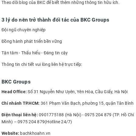
Theo dõi blog của BKC để biết thêm những thông tin hữu ích.
3 lý do nên trở thành đối tác của BKC Groups
Đội ngũ chuyên nghiệp
Đồng hành phát triển bền vững
Tận tâm - Thấu hiểu - Đáng tin cậy
Thông tin chi tiết vui lòng liên hệ trực tiếp:
BKC Groups
Head Office:
Số 31 Nguyễn Như Uyên, Yên Hòa, Cầu Giấy, Hà Nội
Chi nhánh TP.HCM:
361 Phạm Văn Bạch, phường 15, quận Tân Bình
Điện thoại liên hệ:
0901775188 (Hà Nội) - 0975 204 879 (TP. Hồ Chí
Minh) – 0975 204 879(Hotline 24/7)
Website:
bachkhoahn.vn