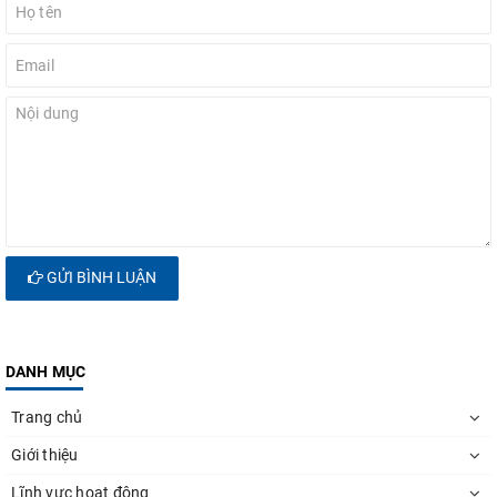
GỬI BÌNH LUẬN
DANH MỤC
Trang chủ
Giới thiệu
Lĩnh vực hoạt động