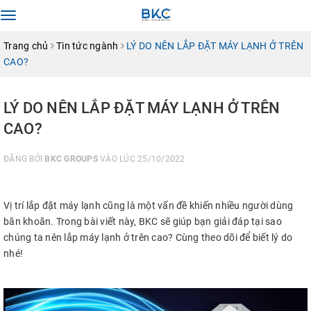
Toggle
navigation
Trang chủ
Tin tức ngành
LÝ DO NÊN LẮP ĐẶT MÁY LẠNH Ở TRÊN
CAO?
LÝ DO NÊN LẮP ĐẶT MÁY LẠNH Ở TRÊN
CAO?
ĐĂNG BỞI
BKC GROUPS
VÀO LÚC 25/10/2022
Vị trí lắp đặt máy lạnh cũng là một vấn đề khiến nhiều người dùng
băn khoăn. Trong bài viết này, BKC sẽ giúp bạn giải đáp tại sao
chúng ta nên lắp máy lạnh ở trên cao? Cùng theo dõi để biết lý do
nhé!