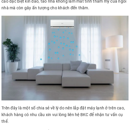
cao đặc biệt kín đáo, tao nhã không làm mất tính thẩm mỹ của ngôi
nhà mà còn gây ấn tượng cho khách đến thăm.
Trên đây là một số chia sẻ về lý do nên lắp đặt máy lạnh ở trên cao,
khách hàng có nhu cầu xin vui lòng liên hệ BKC để nhận tư vấn cụ
thể.