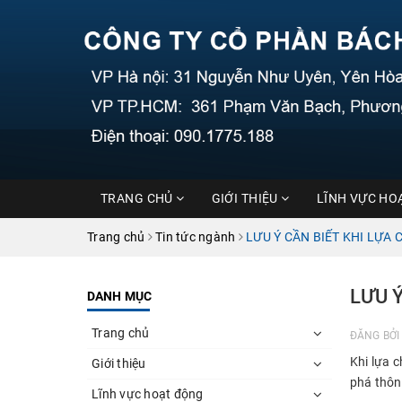
TRANG CHỦ
GIỚI THIỆU
LĨNH VỰC HO
Trang chủ
Tin tức ngành
LƯU Ý CẦN BIẾT KHI LỰA
LƯU 
DANH MỤC
Trang chủ
ĐĂNG BỞ
Khi lựa 
Giới thiệu
phá thôn
Lĩnh vực hoạt động