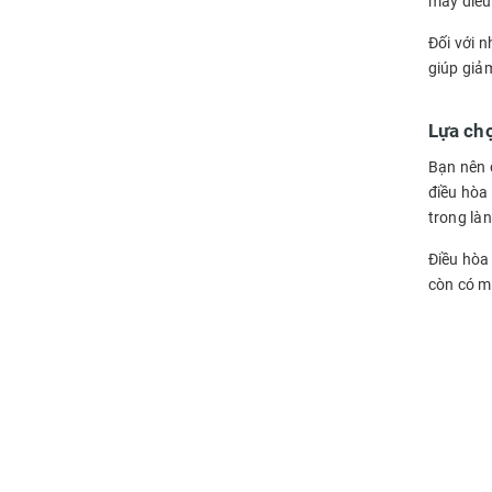
máy điều 
Đối với 
giúp giả
Lựa chọ
Bạn nên 
điều hòa
trong làn
Điều hòa 
còn có m