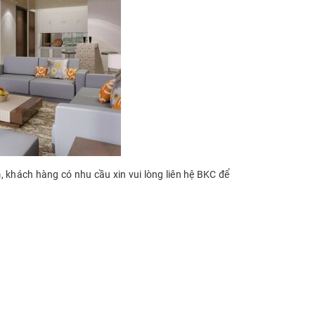
m, khách hàng có nhu cầu xin vui lòng liên hệ BKC để