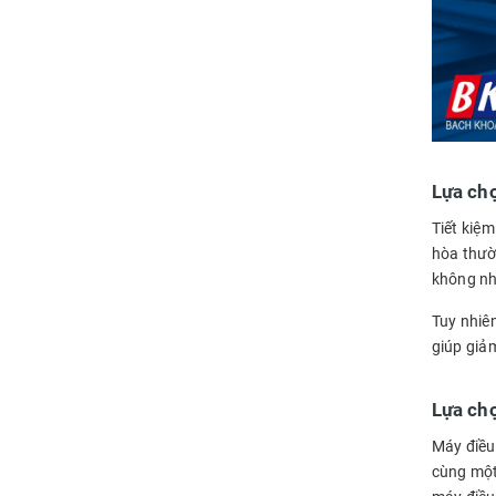
Lựa chọ
Tiết kiệm
hòa thườn
không nh
Tuy nhiên
giúp giả
Lựa ch
Máy điều 
cùng một