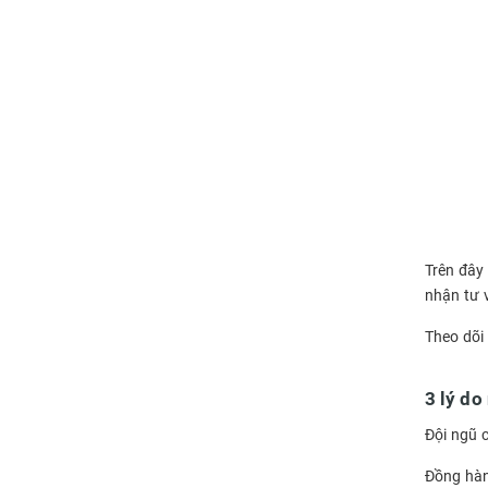
Trên đây 
nhận tư 
Theo dõi
3 lý do
Đội ngũ 
Đồng hàn