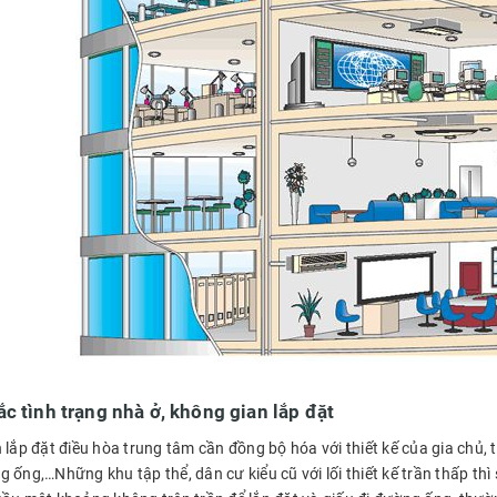
c tình trạng nhà ở, không gian lắp đặt
 lắp đặt điều hòa trung tâm cần đồng bộ hóa với thiết kế của gia chủ, từ
 ống,…Những khu tập thể, dân cư kiểu cũ với lối thiết kế trần thấp th