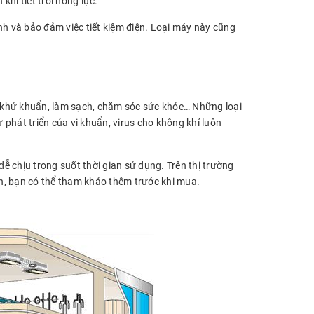
hi tiết trời nóng lực.
nh và bảo đảm việc tiết kiệm điện. Loại máy này cũng
 khử khuẩn, làm sạch, chăm sóc sức khỏe… Những loại
phát triển của vi khuẩn, virus cho không khí luôn
dễ chịu trong suốt thời gian sử dụng. Trên thị trường
h, bạn có thể tham khảo thêm trước khi mua.