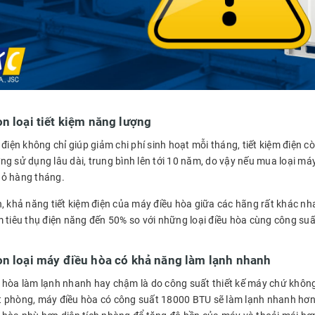
n loại tiết kiệm năng lượng
 điện không chỉ giúp giảm chi phí sinh hoạt mỗi tháng, tiết kiệm điện 
g sử dụng lâu dài, trung bình lên tới 10 năm, do vậy nếu mua loại máy
ỏ hàng tháng.
, khả năng tiết kiệm điện của máy điều hòa giữa các hãng rất khác nha
m tiêu thụ điện năng đến 50% so với những loại điều hòa cùng công s
ọn loại máy điều hòa có khả năng làm lạnh nhanh
hòa làm lạnh nhanh hay chậm là do công suất thiết kế máy chứ không ph
 phòng, máy điều hòa có công suất 18000 BTU sẽ làm lạnh nhanh hơn