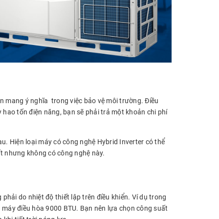
còn mang ý nghĩa trong việc bảo vệ môi trường. Điều
 hao tốn điện năng, bạn sẽ phải trả một khoản chi phí
u. Hiện loại máy có công nghệ Hybrid Inverter có thể
uất nhưng không có công nghệ này.
ải do nhiệt độ thiết lập trên điều khiển. Ví dụ trong
 máy điều hòa 9000 BTU. Bạn nên lựa chọn công suất