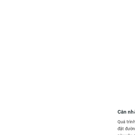
Cân nhắ
Quá trình
đặt đường