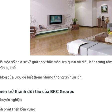
là một số chia sẻ về giải đáp thắc mắc liên quan tới điều hòa trung tâ
vấn cụ thể.
 blog của BKC để biết thêm những thông tin hữu ích.
 nên trở thành đối tác của BKC Groups
chuyên nghiệp
h phát triển bền vững