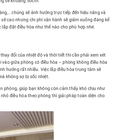
ờng sẽ khoảng 50cm.
u sáng,.. chúng sẽ ảnh hưởng trực tiếp đến hiệu năng và
âm sẽ cao nhưng chi phí vận hành sẽ giảm xuống đáng kể
c lắp đặt điều hòa như thế nào cho phù hợp nhé.
thay đổi của nhiệt độ và thời tiết thì cần phải xem xét
ra đi vào giữa phòng có điều hòa – phòng không điều hòa
nh hưởng rất nhiều. Việc lắp điều hòa trung tâm sẽ
 mà không sợ bị sốc nhiệt.
 căn phòng, giúp bạn không còn cảm thấy khó chịu như
a nhỏ điều hòa theo phòng thì giải pháp toàn diện cho