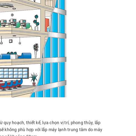
 quy hoạch, thiết kế, lựa chọn vị trí, phong thủy, lắp
ì sẽ không phù hợp với lắp máy lạnh trung tâm do máy