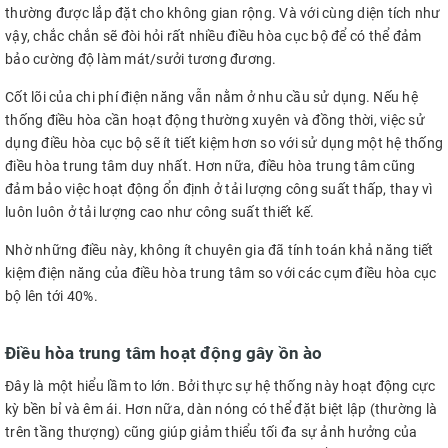
thường được lắp đặt cho không gian rộng. Và với cùng diện tích như
vậy, chắc chắn sẽ đòi hỏi rất nhiều điều hòa cục bộ để có thể đảm
bảo cường độ làm mát/sưởi tương đương.
Cốt lõi của chi phí điện năng vẫn nằm ở nhu cầu sử dụng. Nếu hệ
thống điều hòa cần hoạt động thường xuyên và đồng thời, việc sử
dụng điều hòa cục bộ sẽ ít tiết kiệm hơn so với sử dụng một hệ thống
điều hòa trung tâm duy nhất. Hơn nữa, điều hòa trung tâm cũng
đảm bảo việc hoạt động ổn định ở tải lượng công suất thấp, thay vì
luôn luôn ở tải lượng cao như công suất thiết kế.
Nhờ những điều này, không ít chuyên gia đã tính toán khả năng tiết
kiệm điện năng của điều hòa trung tâm so với các cụm điều hòa cục
bộ lên tới 40%.
Điều hòa trung tâm hoạt động gây ồn ào
Đây là một hiểu lầm to lớn. Bởi thực sự hệ thống này hoạt động cực
kỳ bền bỉ và êm ái. Hơn nữa, dàn nóng có thể đặt biệt lập (thường là
trên tầng thượng) cũng giúp giảm thiểu tối đa sự ảnh hưởng của