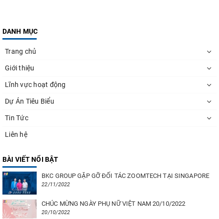
DANH MỤC
Trang chủ
Giới thiệu
Lĩnh vực hoạt động
Dự Án Tiêu Biểu
Tin Tức
Liên hệ
BÀI VIẾT NỔI BẬT
BKC GROUP GẶP GỠ ĐỐI TÁC ZOOMTECH TẠI SINGAPORE
22/11/2022
CHÚC MỪNG NGÀY PHỤ NỮ VIỆT NAM 20/10/2022
20/10/2022