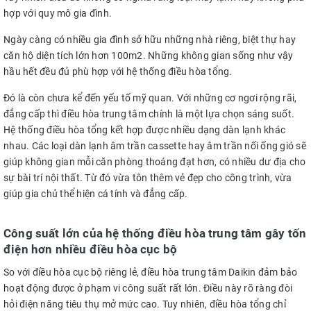
hợp với quy mô gia đình.
Ngày càng có nhiều gia đình sở hữu những nhà riêng, biệt thự hay
căn hộ diện tích lớn hơn 100m2. Những không gian sống như vậy
hầu hết đều đủ phù hợp với hệ thống điều hòa tổng.
Đó là còn chưa kể đến yếu tố mỹ quan. Với những cơ ngơi rộng rãi,
đẳng cấp thì điều hòa trung tâm chính là một lựa chọn sáng suốt.
Hệ thống điều hòa tổng kết hợp được nhiều dạng dàn lạnh khác
nhau. Các loại dàn lạnh âm trần cassette hay âm trần nối ống gió sẽ
giúp không gian mỗi căn phòng thoáng đạt hơn, có nhiều dư địa cho
sự bài trí nội thất. Từ đó vừa tôn thêm vẻ đẹp cho công trình, vừa
giúp gia chủ thể hiện cá tính và đẳng cấp.
Công suất lớn của hệ thống điều hòa trung tâm gây tốn
điện hơn nhiều điều hòa cục bộ
So với điều hòa cục bộ riêng lẻ, điều hòa trung tâm Daikin đảm bảo
hoạt động được ở phạm vi công suất rất lớn. Điều này rõ ràng đòi
hỏi điện năng tiêu thụ mở mức cao. Tuy nhiên, điều hòa tổng chỉ