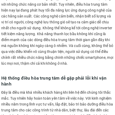
với những chức năng cơ bản nhất. Tuy nhiên, điều hòa trung tâm
hiện nay lại đang phát huy tối đa năng lực ứng dụng công nghệ của
các hãng sản xuất. Các công nghệ cảm biến, nhận biết số lượng và
vị trí có người, công nghệ lưu thông gió sẽ tạo ra cảm giác dễ chịu
nhất cho người sử dụng. Không thể không kể tới công nghệ Inverter
tiết kiệm năng lượng. Khả năng thanh lọc bầu không khí cũng là
điểm mạnh của các dòng điều hòa trung tâm thời gian gần đây khi
mà nguồn không khí ngày càng ô nhiễm. Và cuối cùng, không thể bỏ
qua việc điều khiển vô cùng thuận tiện, người sử dụng có thể điều
chỉnh rất nhiều chức năng bằng chính những chiếc smartphone, mọi
lúc mọi nơi, thậm chí cả khi không ở nhà.
Hệ thống điều hòa trung tâm dễ gặp phải lỗi khi vận
hành
Đây là điều mà khá nhiều khách hàng khi liên hệ đến chúng tôi thắc
mắc. Tuy nhiên hãy hoàn toàn yên tâm về việc này. Với kinh nghiệm
nhiều năm trong lĩnh vực tư vấn, lắp đặt, bảo trì bảo dưỡng điều hòa
trung tâm cho các công trình từ nhà dân, biệt thự, lâu đài đến các