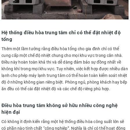
Hệ thống điều hòa trung tâm chỉ có thể đặt nhiệt độ
tổng
Thêm một lầm tưởng rằng điều hòa tổng cho gia đình chỉ có thể
cung cấp một chế độ nhiệt chung cho mọi khu vực trong căn nhà.
Điều này hoàn toàn khả thi và dễ dàng đảm bảo sự đồng nhất về
không khí trong mọi khu vực. Tuy nhiên, việc kết hợp được nhiều dàn
lạnh cho phép máy lạnh trung tâm có thể hoàn toàn kiểm soát nhiệt
độ ở những không gian riêng biệt. Phòng ngủ, phòng khách hay bếp
ăn đều có thể cài đặt nhiệt độ và các chế độ riêng phù hợp.
Điều hòa trung tâm không sở hữu nhiều công nghệ
hiện đại
Có không ít định kiến rằng một hệ thống điều hòa công suất lớn sẽ
có phần nào tính chất “công nghiệp”. Nghĩa là chỉ có thể hoạt động