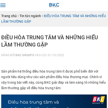
Toggle
navigation
Trang chủ
Tin tức ngành
ĐIỀU HÒA TRUNG TÂM VÀ NHỮNG HIỂU
LẦM THƯỜNG GẶP
ĐIỀU HÒA TRUNG TÂM VÀ NHỮNG HIỂU
LẦM THƯỜNG GẶP
ĐĂNG BỞI
BKC GROUPS
VÀO LÚC 01/10/2022
Sản phẩm hệ thống điều hòa trung tâm ít được phổ biến đới với
người tiêu dùng như các sản phẩm điều hòa thương mại. Chính vì
vậy trong bài viết này, cùng BKC giải đáp và làm sáng tỏ những hiểu
lầm thường gặp về điều hòa trung tâm.