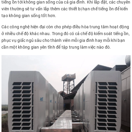
tiếng ồn tới không gian sống của cả gia đình. Khi lắp đặt, các chuyên
viên thường sẽ tư vấn lắp thêm các thiết bị hạn chế tiếng ồn để kiến
tạo không gian sống tốt hơn.
Các công nghệ hiện đại còn cho phép điều hòa trung tâm hoạt động
ở nhiều chế độ khác nhau. Trong đó có cả chế độ kiểm soát tiếng ồn,
phục vụ giấc ngủ sâu cho thành viên mỗi gia đình hay mỗi khi bạn
cần một không gian yên tĩnh để tập trung làm việc nào đó.