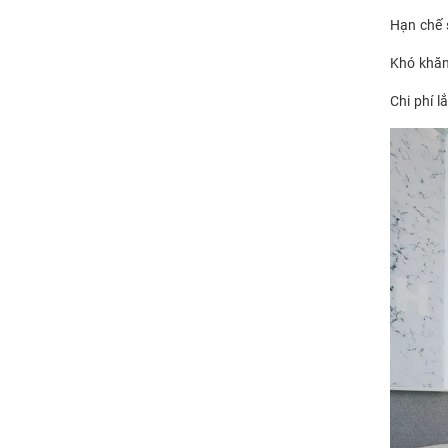
Hạn chế 
Khó khăn
Chi phí l