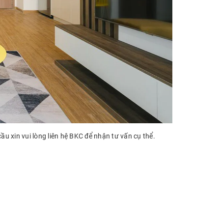
ầu xin vui lòng liên hệ BKC để nhận tư vấn cụ thể.