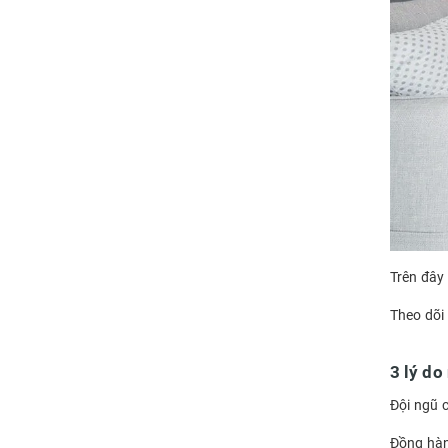
Trên đây 
Theo dõi
3 lý do
Đội ngũ 
Đồng hàn