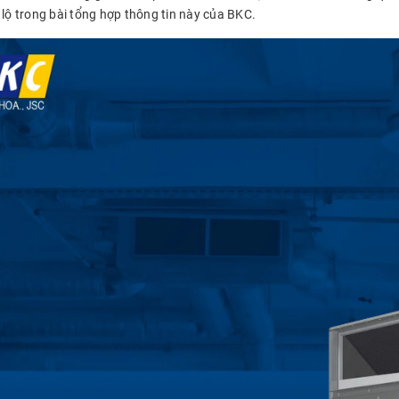
 lộ trong bài tổng hợp thông tin này của BKC.