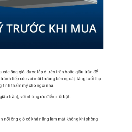
a các ống gió, được lắp ở trên trần hoặc giấu trần để
 tránh tiếp xúc với môi trường bên ngoài, tăng tuổi thọ
ăng tính thẩm mỹ cho ngôi nhà.
iấu trần), với những ưu điểm nổi bật:
trần nối ống gió có khả năng làm mát không khí phòng