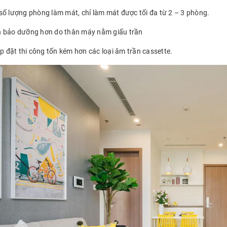
số lượng phòng làm mát, chỉ làm mát được tối đa từ 2 – 3 phòng.
 bảo dưỡng hơn do thân máy nằm giấu trần
ắp đặt thi công tốn kém hơn các loại âm trần cassette.