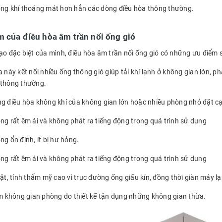
ông khí thoáng mát hơn hẳn các dòng điều hòa thông thường.
 của điều hòa âm trần nối ống gió
tạo đặc biệt của mình, điều hòa âm trần nối ống gió có những ưu điểm 
a này kết nối nhiều ống thông gió giúp tải khí lạnh ở không gian lớn, 
 thông thường.
ng điều hòa không khí của không gian lớn hoặc nhiều phòng nhỏ đặt 
ộng rất êm ái và không phát ra tiếng động trong quá trình sử dụng
ng ổn định, ít bị hư hỏng.
ộng rất êm ái và không phát ra tiếng động trong quá trình sử dụng
đặt, tính thẩm mỹ cao vì trục đường ống giấu kín, đồng thời giàn máy 
iệm không gian phòng do thiết kế tận dụng những không gian thừa.