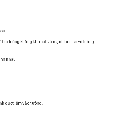
sau:
phát ra luồng không khí mát và mạnh hơn so với dòng
cạnh nhau
lạnh được âm vào tường.