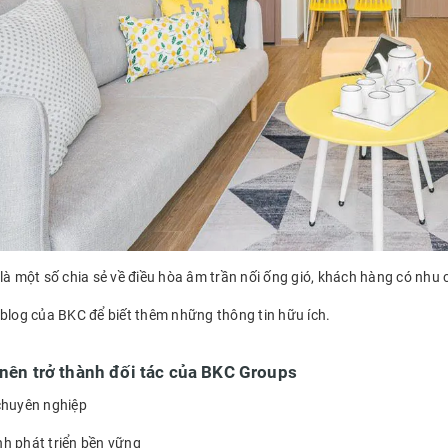
là một số chia sẻ về điều hòa âm trần nối ống gió, khách hàng có nhu c
 blog của BKC để biết thêm những thông tin hữu ích.
 nên trở thành đối tác của BKC Groups
chuyên nghiệp
h phát triển bền vững