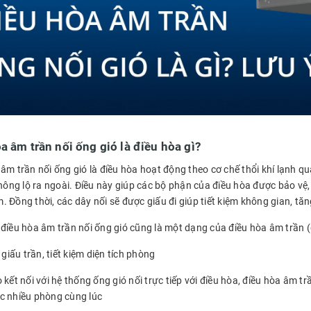
a âm trần nối ống gió là điều hòa gì?
âm trần nối ống gió là điều hòa hoạt động theo cơ chế thổi khí lạnh qu
không lộ ra ngoài. Điều này giúp các bộ phận của điều hòa được bảo vệ,
 Đồng thời, các dây nối sẽ được giấu đi giúp tiết kiệm không gian, t
điều hòa âm trần nối ống gió cũng là một dạng của điều hòa âm trần (g
ế giấu trần, tiết kiệm diện tích phòng
 kết nối với hệ thống ống gió nối trực tiếp với điều hòa, điều hòa âm 
c nhiều phòng cùng lúc