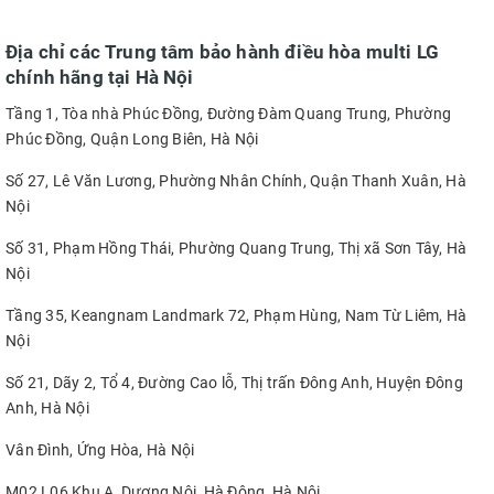
Địa chỉ các Trung tâm bảo hành điều hòa multi LG
chính hãng tại Hà Nội
Tầng 1, Tòa nhà Phúc Đồng, Đường Đàm Quang Trung, Phường
Phúc Đồng, Quận Long Biên, Hà Nội
Số 27, Lê Văn Lương, Phường Nhân Chính, Quận Thanh Xuân, Hà
Nội
Số 31, Phạm Hồng Thái, Phường Quang Trung, Thị xã Sơn Tây, Hà
Nội
Tầng 35, Keangnam Landmark 72, Phạm Hùng, Nam Từ Liêm, Hà
Nội
Số 21, Dãy 2, Tổ 4, Đường Cao lỗ, Thị trấn Đông Anh, Huyện Đông
Anh, Hà Nội
Vân Đình, Ứng Hòa, Hà Nội
M02,L06 Khu A, Dương Nội, Hà Đông, Hà Nội