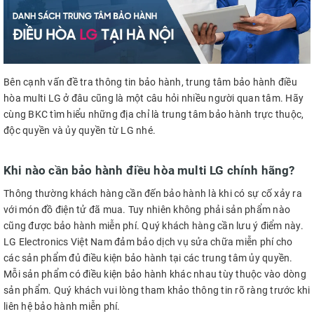
Bên cạnh vấn đề tra thông tin bảo hành, trung tâm bảo hành điều
hòa multi LG ở đâu cũng là một câu hỏi nhiều người quan tâm. Hãy
cùng BKC tìm hiểu những địa chỉ là trung tâm bảo hành trực thuộc,
độc quyền và ủy quyền từ LG nhé.
Khi nào cần bảo hành điều hòa multi LG chính hãng?
Thông thường khách hàng cần đến bảo hành là khi có sự cố xảy ra
với món đồ điện tử đã mua. Tuy nhiên không phải sản phẩm nào
cũng được bảo hành miễn phí. Quý khách hàng cần lưu ý điểm này.
LG Electronics Việt Nam đảm bảo dịch vụ sửa chữa miễn phí cho
các sản phẩm đủ điều kiện bảo hành tại các trung tâm ủy quyền.
Mỗi sản phẩm có điều kiện bảo hành khác nhau tùy thuộc vào dòng
sản phẩm. Quý khách vui lòng tham khảo thông tin rõ ràng trước khi
liên hệ bảo hành miễn phí.