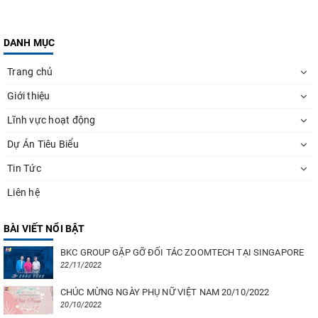
DANH MỤC
Trang chủ
Giới thiệu
Lĩnh vực hoạt động
Dự Án Tiêu Biểu
Tin Tức
Liên hệ
BÀI VIẾT NỔI BẬT
BKC GROUP GẶP GỠ ĐỐI TÁC ZOOMTECH TẠI SINGAPORE
22/11/2022
CHÚC MỪNG NGÀY PHỤ NỮ VIỆT NAM 20/10/2022
20/10/2022