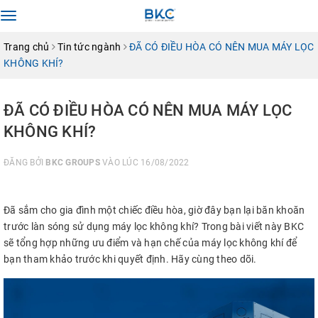
Toggle
navigation
Trang chủ
Tin tức ngành
ĐÃ CÓ ĐIỀU HÒA CÓ NÊN MUA MÁY LỌC
KHÔNG KHÍ?
ĐÃ CÓ ĐIỀU HÒA CÓ NÊN MUA MÁY LỌC
KHÔNG KHÍ?
ĐĂNG BỞI
BKC GROUPS
VÀO LÚC 16/08/2022
Đã sắm cho gia đình một chiếc điều hòa, giờ đây bạn lại băn khoăn
trước làn sóng sử dụng máy lọc không khí? Trong bài viết này BKC
sẽ tổng hợp những ưu điểm và hạn chế của máy lọc không khí để
bạn tham khảo trước khi quyết định. Hãy cùng theo dõi.