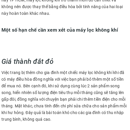
hay TP HCM, máy lọc không khí trở thành món đồ cần thiết và
không nên được thay thế bằng điều hòa bởi tính năng của hai loại
này hoàn toàn khác nhau.
Một số hạn chế cần xem xét của máy lọc không khí
Giá thành đắt đỏ
Việc trang bị thêm cho gia đình một chiếc máy lọc không khí khi đã
có máy điều hòa đồng nghĩa với việc bạn phải bỏ thêm một số tiền
để mua nó. Bên cạnh đó, khi sử dụng cùng lúc 2 sản phẩm song
song, hiển nhiên số lượng điện tiêu thụ mỗi tháng cũng sẽ tăng lên
gấp đôi, đồng nghĩa với chuyện bạn phải chi thêm tiền điện cho mỗi
tháng. Mặt khác, chưa tính đến chi phí sửa chữa cho sản phẩm mỗi
khi hư hỏng. Đây quả là bài toán khó cho các gia đình có thu nhập
trung bình, không quá cao.