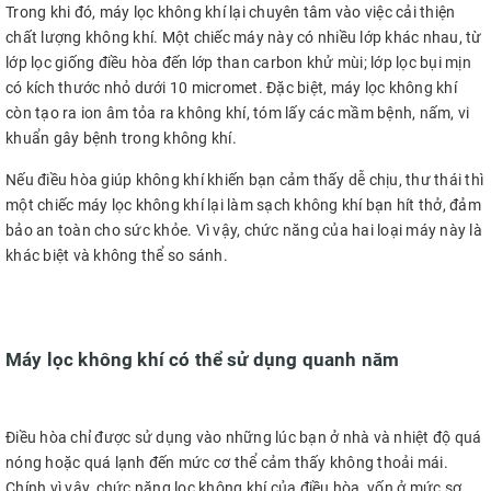
Trong khi đó, máy lọc không khí lại chuyên tâm vào việc cải thiện
chất lượng không khí. Một chiếc máy này có nhiều lớp khác nhau, từ
lớp lọc giống điều hòa đến lớp than carbon khử mùi; lớp lọc bụi mịn
có kích thước nhỏ dưới 10 micromet. Đặc biệt, máy lọc không khí
còn tạo ra ion âm tỏa ra không khí, tóm lấy các mầm bệnh, nấm, vi
khuẩn gây bệnh trong không khí.
Nếu điều hòa giúp không khí khiến bạn cảm thấy dễ chịu, thư thái thì
một chiếc máy lọc không khí lại làm sạch không khí bạn hít thở, đảm
bảo an toàn cho sức khỏe. Vì vậy, chức năng của hai loại máy này là
khác biệt và không thể so sánh.
Máy lọc không khí có thể sử dụng quanh năm
Điều hòa chỉ được sử dụng vào những lúc bạn ở nhà và nhiệt độ quá
nóng hoặc quá lạnh đến mức cơ thể cảm thấy không thoải mái.
Chính vì vậy, chức năng lọc không khí của điều hòa, vốn ở mức sơ