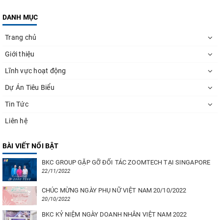
DANH MỤC
Trang chủ
Giới thiệu
Lĩnh vực hoạt động
Dự Án Tiêu Biểu
Tin Tức
Liên hệ
BÀI VIẾT NỔI BẬT
BKC GROUP GẶP GỠ ĐỐI TÁC ZOOMTECH TẠI SINGAPORE
22/11/2022
CHÚC MỪNG NGÀY PHỤ NỮ VIỆT NAM 20/10/2022
20/10/2022
BKC KỶ NIỆM NGÀY DOANH NHÂN VIỆT NAM 2022