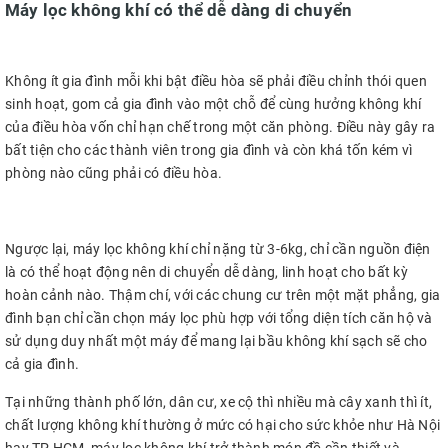
Máy lọc không khí có thể dễ dàng di chuyển
Không ít gia đình mỗi khi bật điều hòa sẽ phải điều chỉnh thói quen
sinh hoạt, gom cả gia đình vào một chỗ để cùng hưởng không khí
của điều hòa vốn chỉ hạn chế trong một căn phòng. Điều này gây ra
bất tiện cho các thành viên trong gia đình và còn khá tốn kém vì
phòng nào cũng phải có điều hòa.
Ngược lại, máy lọc không khí chỉ nặng từ 3-6kg, chỉ cần nguồn điện
là có thể hoạt động nên di chuyển dễ dàng, linh hoạt cho bất kỳ
hoàn cảnh nào. Thậm chí, với các chung cư trên một mặt phẳng, gia
đình bạn chỉ cần chọn máy lọc phù hợp với tổng diện tích căn hộ và
sử dụng duy nhất một máy để mang lại bầu không khí sạch sẽ cho
cả gia đình.
Tại những thành phố lớn, dân cư, xe cộ thì nhiều mà cây xanh thì ít,
chất lượng không khí thường ở mức có hại cho sức khỏe như Hà Nội