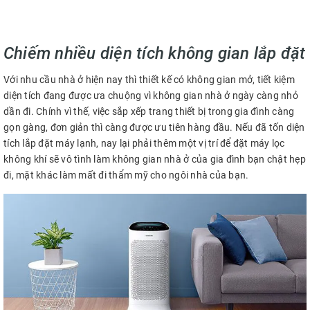
Chiếm nhiều diện tích không gian lắp đặt
Với nhu cầu nhà ở hiện nay thì thiết kế có không gian mở, tiết kiệm
diện tích đang được ưa chuộng vì không gian nhà ở ngày càng nhỏ
dần đi. Chính vì thế, việc sắp xếp trang thiết bị trong gia đình càng
gọn gàng, đơn giản thì càng được ưu tiên hàng đầu. Nếu đã tốn diện
tích lắp đặt máy lạnh, nay lại phải thêm một vị trí để đặt máy lọc
không khí sẽ vô tình làm không gian nhà ở của gia đình bạn chật hẹp
đi, mặt khác làm mất đi thẩm mỹ cho ngôi nhà của bạn.