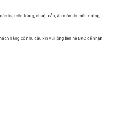
ác loại côn trùng, chuột cắn, ăn mòn do môi trường,...
khách hàng có nhu cầu xin vui lòng liên hệ BKC để nhận