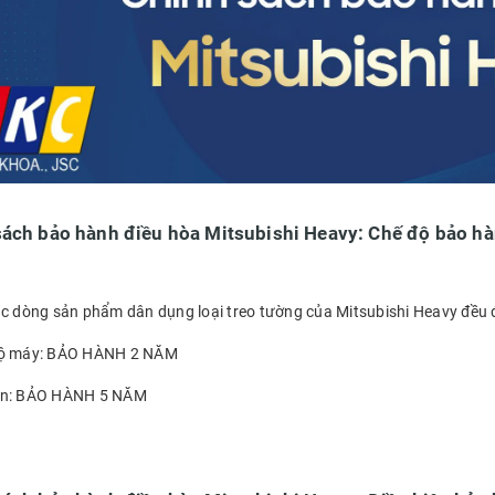
sách bảo hành điều hòa Mitsubishi Heavy: Chế độ bảo h
ác dòng sản phẩm dân dụng loại treo tường của Mitsubishi Heavy đều
bộ máy: BẢO HÀNH 2 NĂM
én: BẢO HÀNH 5 NĂM