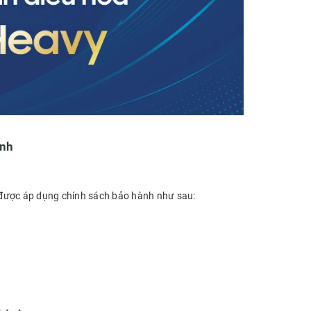
ành
 được áp dụng chính sách bảo hành như sau: