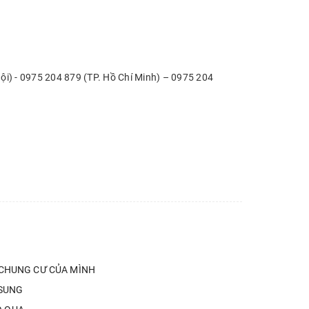
ội) - 0975 204 879 (TP. Hồ Chí Minh) – 0975 204
 CHUNG CƯ CỦA MÌNH
MSUNG