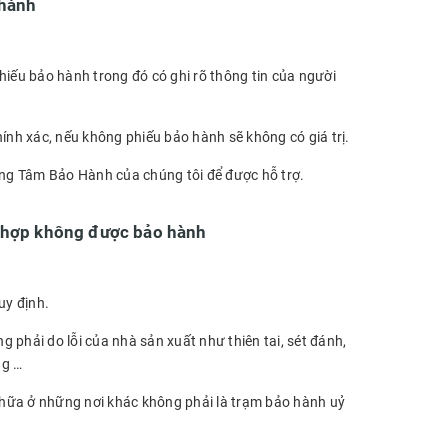
 hành
ếu bảo hành trong đó có ghi rõ thông tin của người
ính xác, nếu không phiếu bảo hành sẽ không có giá trị.
rung Tâm Bảo Hành của chúng tôi để được hỗ trợ.
g hợp không được bảo hành
uy định.
hải do lỗi của nhà sản xuất như thiên tai, sét đánh,
ng …
chữa ở những nơi khác không phải là trạm bảo hành uỷ