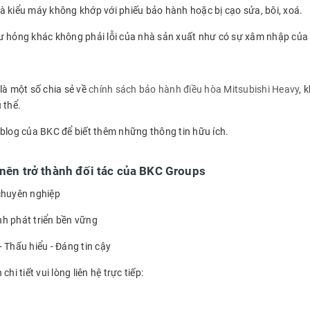
à kiểu máy không khớp với phiếu bảo hành hoặc bị cạo sửa, bôi, xoá.
ư hỏng khác không phải lỗi của nhà sản xuất như có sự xâm nhập của c
là một số chia sẻ về
chính sách bảo hành điều hòa Mitsubishi Heavy
, 
ụ thể.
 blog của BKC để biết thêm những thông tin hữu ích.
 nên trở thành đối tác của BKC Groups
chuyên nghiệp
h phát triển bền vững
 Thấu hiểu - Đáng tin cậy
chi tiết vui lòng liên hệ trực tiếp: