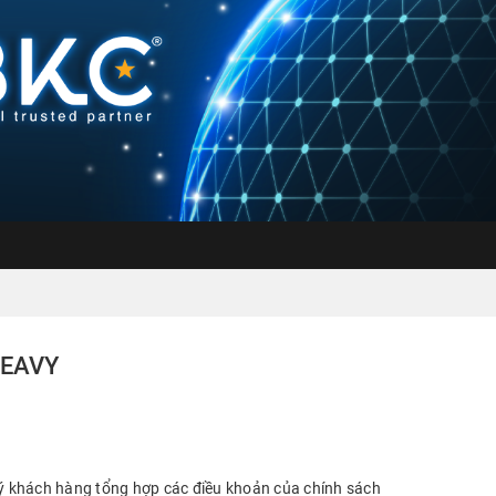
HEAVY
ý khách hàng tổng hợp các điều khoản của chính sách