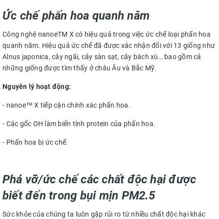
Ức chế phấn hoa quanh năm
Công nghệ nanoeTM X có hiệu quả trong việc ức chế loại phấn hoa
quanh năm. Hiệu quả ức chế đã được xác nhận đối với 13 giống như
Alnus japonica, cây ngãi, cây sàn sạt, cây bách xù… bao gồm cả
những giống được tìm thấy ở châu Âu và Bắc Mỹ.
Nguyên lý hoạt động:
- nanoe™ X tiếp cận chính xác phấn hoa.
- Các gốc OH làm biến tính protein của phấn hoa​.
- Phấn hoa bị ức chế.
Phá vỡ/ức chế các chất độc hại được
biết đến trong bụi mịn PM2.5
Sức khỏe của chúng ta luôn gặp rủi ro từ nhiều chất độc hại khác