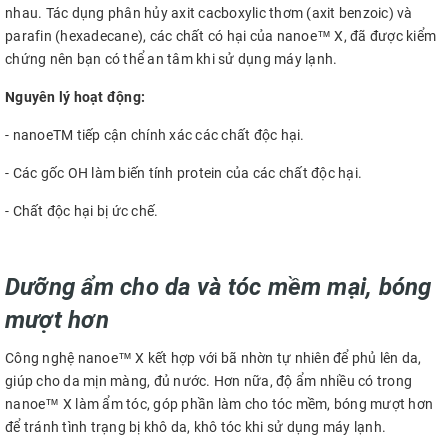
nhau. Tác dụng phân hủy axit cacboxylic thơm (axit benzoic) và
parafin (hexadecane), các chất có hại của nanoe™ X, đã được kiểm
chứng nên bạn có thể an tâm khi sử dụng máy lạnh.
Nguyên lý hoạt động:
- nanoeTM tiếp cận chính xác các chất độc hại.
- Các gốc OH làm biến tính protein của các chất độc hại.
- Chất độc hại bị ức chế.
Dưỡng ẩm cho da và tóc mềm mại, bóng
mượt hơn
Công nghệ nanoe™ X kết hợp với bã nhờn tự nhiên để phủ lên da,
giúp cho da mịn màng, đủ nước. Hơn nữa, độ ẩm nhiều có trong
nanoe™ X làm ẩm tóc, góp phần làm cho tóc mềm, bóng mượt hơn
để tránh tình trạng bị khô da, khô tóc khi sử dụng máy lạnh.