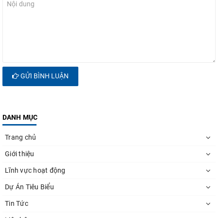
GỬI BÌNH LUẬN
DANH MỤC
Trang chủ
Giới thiệu
Lĩnh vực hoạt động
Dự Án Tiêu Biểu
Tin Tức