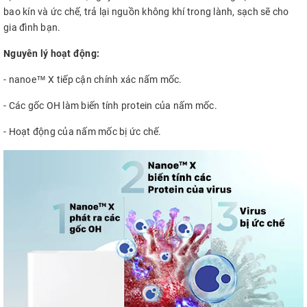
bao kín và ức chế, trả lại nguồn không khí trong lành, sạch sẽ cho
gia đình bạn.
Nguyên lý hoạt động:
- nanoe™ X tiếp cận chính xác nấm mốc.
- Các gốc OH làm biến tính protein của nấm mốc.
- Hoạt động của nấm mốc bị ức chế.