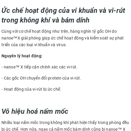
Ức chế hoạt động của vi khuẩn và vi-rút
trong không khí và bám dính
Cùng với cơ chế hoạt động như trên, hàng nghìn tỷ gốc OH do
nanoe™X giải phóng giúp ức chế hoạt động và kiểm soát sự phát
triển của các loại vi khuẩn và virus.
Nguyên lý hoạt động:
- nanoe™ X tiếp cận chính xác các vi-rút.
- Các gốc OH chuyển đổi protein của vi-rút.
- Hoạt động của vi-rút bị ức chế.
Vô hiệu hoá nấm mốc
Nhiều loại nấm mốc trong không khí phát hiện thấy trong phòng đều
bị ức chế. Hơn nữa, ngay cả nấm mốc bám dính cũng bị nanoe™ X