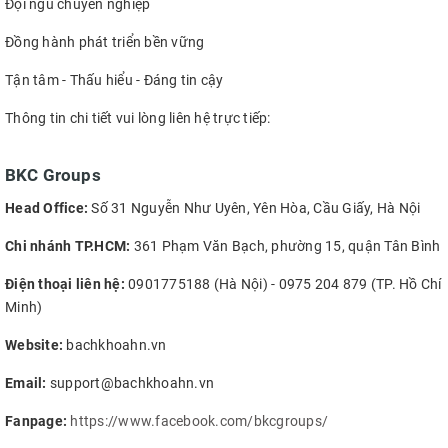
Đội ngũ chuyên nghiệp
Đồng hành phát triển bền vững
Tận tâm - Thấu hiểu - Đáng tin cậy
Thông tin chi tiết vui lòng liên hệ trực tiếp:
BKC Groups
Head Office:
Số 31 Nguyễn Như Uyên, Yên Hòa, Cầu Giấy, Hà Nội
Chi nhánh TP.HCM:
361 Phạm Văn Bạch, phường 15, quận Tân Bình
Điện thoại liên hệ:
0901775188 (Hà Nội) - 0975 204 879 (TP. Hồ Chí
Minh)
Website:
bachkhoahn.vn
Email:
support@bachkhoahn.vn
Fanpage:
https://www.facebook.com/bkcgroups/