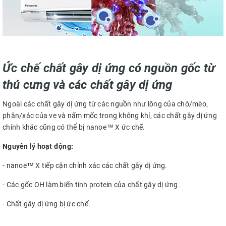
Ức chế chất gây dị ứng có nguồn gốc từ
thú cưng và các chất gây dị ứng
Ngoài các chất gây dị ứng từ các nguồn như lông của chó/mèo,
phân/xác của ve ​và nấm mốc trong không khí, các chất gây dị ứng
chính khác cũng có thể bị nanoe™ X ức chế.
Nguyên lý hoạt động:
- nanoe™ X tiếp cận chính xác các chất gây dị ứng.
- Các gốc OH làm biến tính protein của chất gây dị ứng​.
- Chất gây dị ứng bị ức chế.