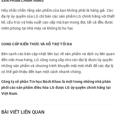
SẢN PHẨM CHÍNH HÃNG
Hãy chắc chắn rằng sản phẩm của bạn không phải là hàng giả. Các
đại lý ủy quyền của LG chỉ bán các sản phẩm LG chính hãng với thiết
kế, cấu trúc và hiệu suất cao cấp mà bạn mong đợi, tất cả đều được
niêm phong tại nhà máy và không bị hư hại.
CUNG CẤP KIẾN THỨC VÀ HỖ TRỢ TỐI ĐA
Bên cạnh các bản cập nhật liên tục về sản phẩm và dịch vụ liên quan
đến việc mua hàng, LG cũng cung cấp cho các đại lý được ủy quyền
những sản phẩm và chương trình khuyến mãi mới nhất để các đại lý
có thể giới thiệu đến bạn một cách nhanh chóng.
Công ty cổ phần Tin học Bách Khoa là một trong những nhà phân
phối các sản phẩm điều hòa LG được LG ủy quyền
chính hãng
tại
Việt Nam.
BÀI VIẾT LIÊN QUAN