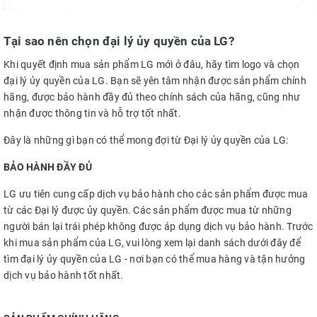
Tại sao nên chọn đại lý ủy quyền của LG?
Khi quyết định mua sản phẩm LG mới ở đâu, hãy tìm logo và chọn
đại lý ủy quyền của LG. Bạn sẽ yên tâm nhận được sản phẩm chính
hãng, được bảo hành đầy đủ theo chính sách của hãng, cũng như
nhận được thông tin và hỗ trợ tốt nhất.
Đây là những gì bạn có thể mong đợi từ Đại lý ủy quyền của LG:
BẢO HÀNH ĐẦY ĐỦ
LG ưu tiên cung cấp dịch vụ bảo hành cho các sản phẩm được mua
từ các Đại lý được ủy quyền. Các sản phẩm được mua từ những
người bán lại trái phép không được áp dụng dịch vụ bảo hành. Trước
khi mua sản phẩm của LG, vui lòng xem lại danh sách dưới đây để
tìm đại lý ủy quyền của LG - nơi bạn có thể mua hàng và tận hưởng
dịch vụ bảo hành tốt nhất.