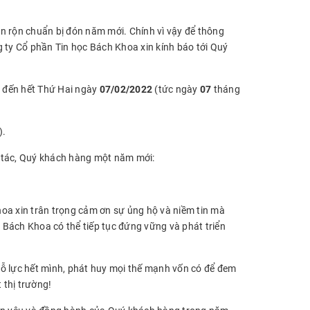
n rộn chuẩn bị đón năm mới. Chính vì vậy để thông
g ty Cổ phần Tin học Bách Khoa xin kính báo tới Quý
 đến hết Thứ Hai ngày
07/02/2022
(tức ngày
07
tháng
).
i tác, Quý khách hàng một năm mới:
hoa xin trân trọng cảm ơn sự ủng hộ và niềm tin mà
Bách Khoa có thể tiếp tục đứng vững và phát triển
nỗ lực hết mình, phát huy mọi thế mạnh vốn có để đem
 thị trường!