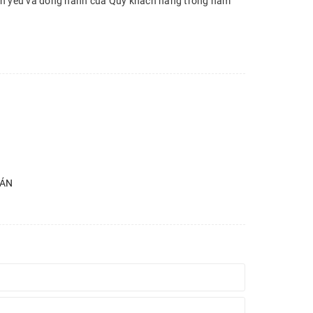
 tin yêu và đồng hành của Quý khách hàng trong năm
 ÁN