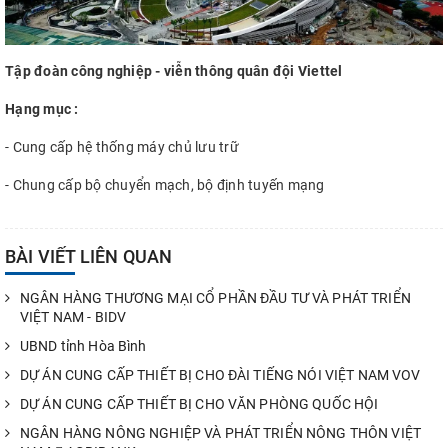
Tập đoàn công nghiệp - viễn thông quân đội Viettel
Hạng mục :
- Cung cấp hệ thống máy chủ lưu trữ
- Chung cấp bộ chuyển mạch, bộ định tuyến mạng
BÀI VIẾT LIÊN QUAN
NGÂN HÀNG THƯƠNG MẠI CỔ PHẦN ĐẦU TƯ VÀ PHÁT TRIỂN
VIỆT NAM - BIDV
UBND tỉnh Hòa Bình
DỰ ÁN CUNG CẤP THIẾT BỊ CHO ĐÀI TIẾNG NÓI VIỆT NAM VOV
DỰ ÁN CUNG CẤP THIẾT BỊ CHO VĂN PHÒNG QUỐC HỘI
NGÂN HÀNG NÔNG NGHIỆP VÀ PHÁT TRIỂN NÔNG THÔN VIỆT