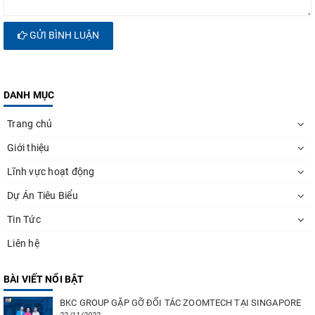
GỬI BÌNH LUẬN
DANH MỤC
Trang chủ
Giới thiệu
Lĩnh vực hoạt động
Dự Án Tiêu Biểu
Tin Tức
Liên hệ
BÀI VIẾT NỔI BẬT
BKC GROUP GẶP GỠ ĐỐI TÁC ZOOMTECH TẠI SINGAPORE