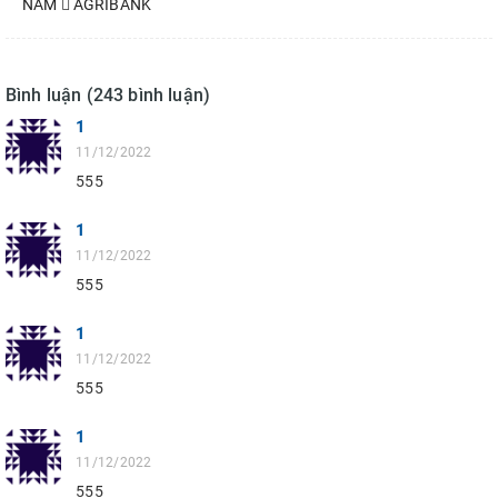
NAM  AGRIBANK
Bình luận (243 bình luận)
1
11/12/2022
555
1
11/12/2022
555
1
11/12/2022
555
1
11/12/2022
555