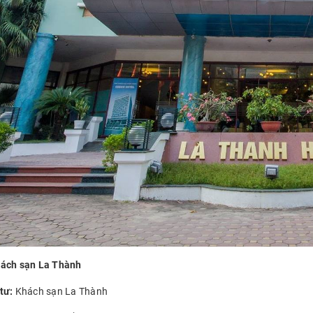
ách sạn La Thành
tư:
Khách sạn La Thành