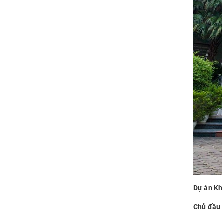
Dự án Kh
Chủ đầu 