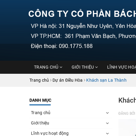
TRANG CHỦ
GIỚI THIỆU
LĨNH VỰC HO
Trang chủ
Dự án Điều Hòa
Khách sạn La Thành
Khách
DANH MỤC
Trang chủ
ĐĂNG BỞ
Giới thiệu
Lĩnh vực hoạt động